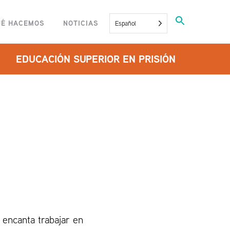
Buscar:
UÉ HACEMOS
NOTICIAS
Español
BOTÓN DE BÚSQU
EDUCACIÓN SUPERIOR EN PRISIÓN
 encanta trabajar en