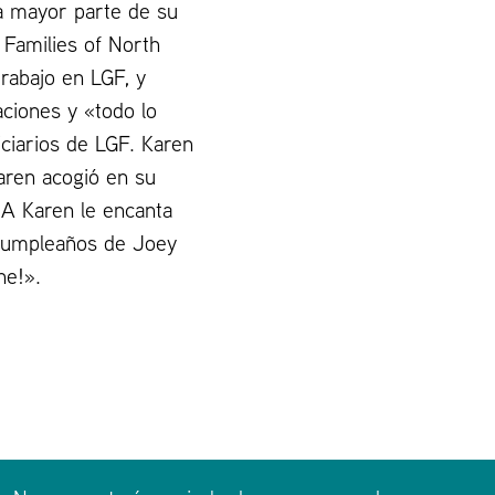
la mayor parte de su
 Families of North
rabajo en LGF, y
ciones y «todo lo
iciarios de LGF. Karen
Karen acogió en su
 A Karen le encanta
cumpleaños de Joey
he!».