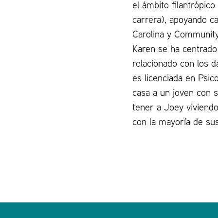
el ámbito filantrópic
carrera), apoyando ca
Carolina y Community
Karen se ha centrado
relacionado con los d
es licenciada en Psic
casa a un joven con 
tener a Joey viviendo
con la mayoría de sus
Pie