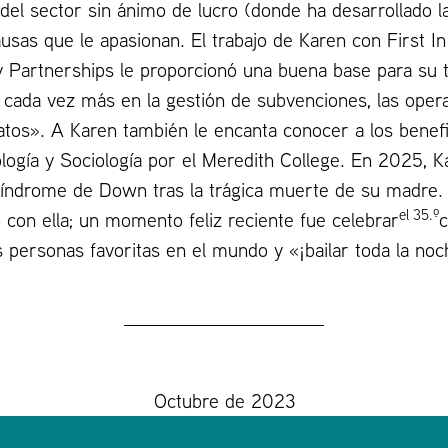
o del sector sin ánimo de lucro (donde ha desarrollado 
usas que le apasionan. El trabajo de Karen con First In
 Partnerships le proporcionó una buena base para su t
 cada vez más en la gestión de subvenciones, las opera
atos». A Karen también le encanta conocer a los benef
ología y Sociología por el Meredith College. En 2025, 
síndrome de Down tras la trágica muerte de su madre.
el 35.º
 con ella; un momento feliz reciente fue celebrar
 personas favoritas en el mundo y «¡bailar toda la noc
Octubre de 2023